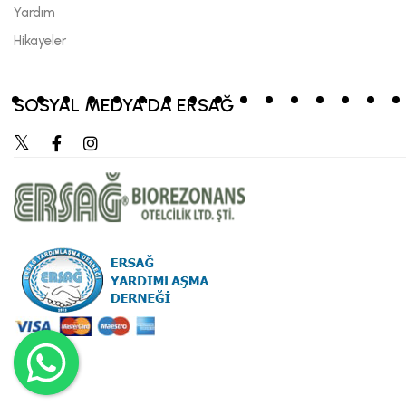
Yardım
Hikayeler
SOSYAL MEDYA'DA ERSAĞ