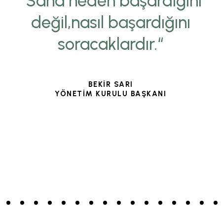
“Sana neden başardığını
değil,nasıl başardığını
soracaklardır.“
BEKİR SARI
YÖNETİM KURULU BAŞKANI