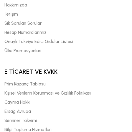
Hakkımızda
İletişim
Sık Sorulan Sorular
Hesap Numaralarımız
Onaylı Takviye Edici Gıdalar Listesi
Ülke Promosyonları
E TİCARET VE KVKK
Prim Kazanç Tablosu
Kişisel Verilerin Korunması ve Gizlilik Politikası
Cayma Hakkı
Ersağ Avrupa
Seminer Takvimi
Bilgi Toplumu Hizmetleri