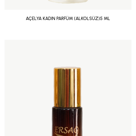
AÇELYA KADIN PARFÜM (ALKOLSÜZ)5 ML