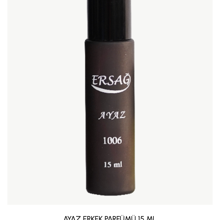
AYAZ ERKEK PARFÜMÜ 15 ML