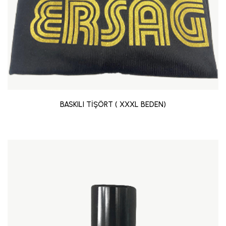
BASKILI TİŞÖRT ( XXXL BEDEN)