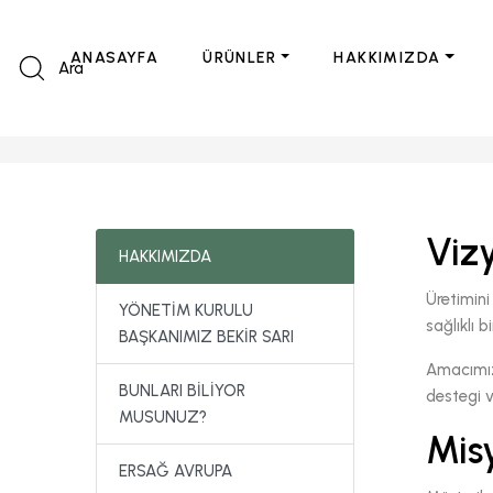
ANASAYFA
ÜRÜNLER
HAKKIMIZDA
Ara
Viz
HAKKIMIZDA
Üretimini
YÖNETİM KURULU
sağlıklı 
BAŞKANIMIZ BEKİR SARI
Amacımız
BUNLARI BİLİYOR
destegi v
MUSUNUZ?
Mis
ERSAĞ AVRUPA