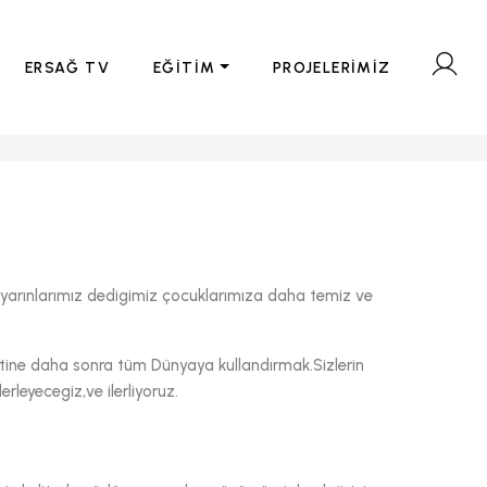
ERSAĞ TV
EĞİTİM
PROJELERİMİZ
le yarınlarımız dedigimiz çocuklarımıza daha temiz ve
tine daha sonra tüm Dünyaya kullandırmak.Sizlerin
rleyecegiz,ve ilerliyoruz.