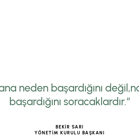
ana neden başardığını değil,na
başardığını soracaklardır.“
BEKİR SARI
YÖNETİM KURULU BAŞKANI