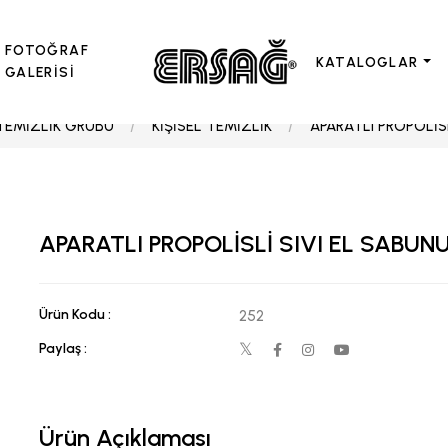
FOTOĞRAF
KATALOGLAR
GALERİSİ
TEMİZLİK GRUBU
KİŞİSEL TEMİZLİK
APARATLI PROPOLİSL
APARATLI PROPOLİSLİ SIVI EL SABUN
Ürün Kodu :
252
Paylaş :
Ürün Açıklaması