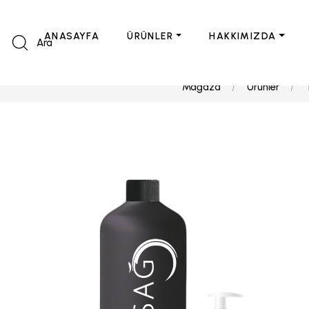
ANASAYFA
ÜRÜNLER
HAKKIMIZDA
Ara
Mağaza
Ürünler