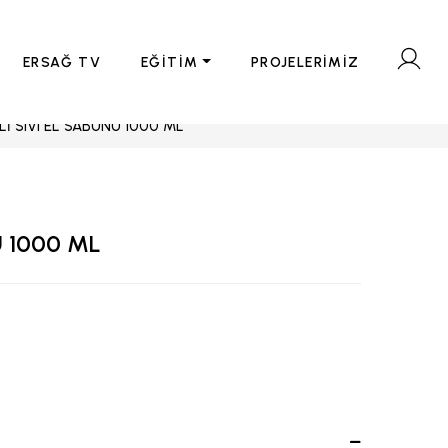
ERSAĞ TV
EĞİTİM
PROJELERİMİZ
İ SIVI EL SABUNU 1000 ML
U 1000 ML