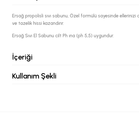
Ersağ propolisli sıvı sabunu, Özel formülü sayesinde ellerinizi 
ve tazelik hissi kazandırır.
Ersağ Sıvı El Sabunu cilt Ph ına (ph 5,5) uygundur.
İçeriği
Kullanım Şekli