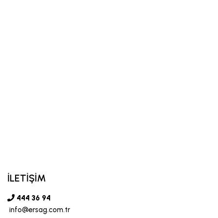
İLETİŞİM
444 36 94
info@ersag.com.tr