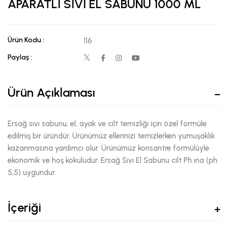
APARATLI SIVI EL SABUNU 1000 ML
Ürün Kodu :
116
Paylaş :
Ürün Açıklaması
Ersağ sıvı sabunu, el, ayak ve cilt temizliği için özel formüle
edilmiş bir üründür. Ürünümüz ellerinizi temizlerken yumuşaklık
kazanmasına yardımcı olur. Ürünümüz konsantre formülüyle
ekonomik ve hoş kokuludur. Ersağ Sıvı El Sabunu cilt Ph ına (ph
5,5) uygundur.
İçeriği