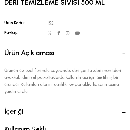
DERİ TEMİZLEME SIVISI 500 ML
Ürün Kodu :
152
Paylaş :
Ürün Açıklaması
Ürünümüz özel formülü sayesinde, deri çanta ,deri mont,deri
ayakkabı,deri sehpa,koltuklarda kullanılması için üretilmiş bir
üründür. Kullanılan alanın canlılık ve parlaklık kazanmasına
yardımcı olur.
İçeriği
Kullanım Şekli