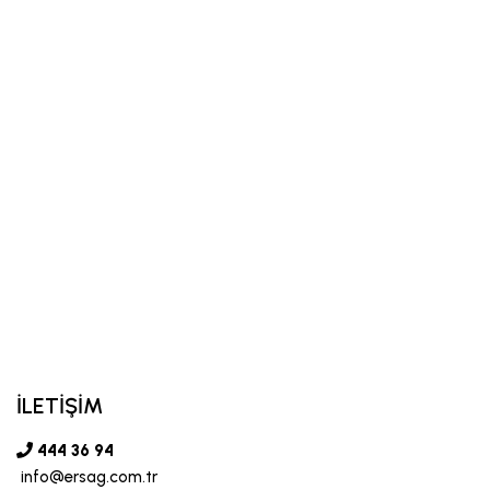
İLETİŞİM
444 36 94
info@ersag.com.tr