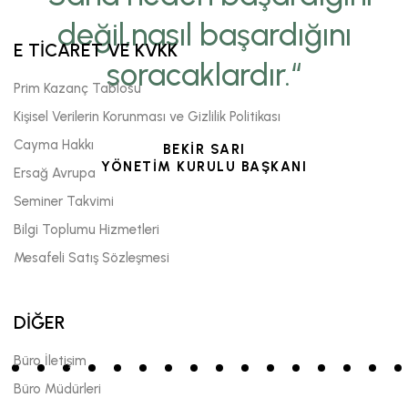
değil,nasıl başardığını
E TİCARET VE KVKK
soracaklardır.“
Prim Kazanç Tablosu
Kişisel Verilerin Korunması ve Gizlilik Politikası
Cayma Hakkı
BEKİR SARI
YÖNETİM KURULU BAŞKANI
Ersağ Avrupa
Seminer Takvimi
Bilgi Toplumu Hizmetleri
Mesafeli Satış Sözleşmesi
DİĞER
Büro İletişim
Büro Müdürleri