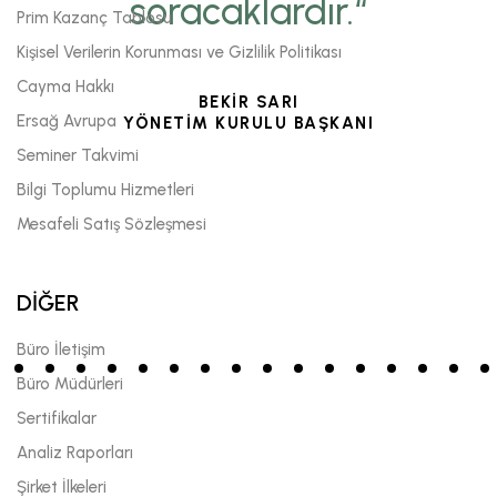
soracaklardır.“
Prim Kazanç Tablosu
Kişisel Verilerin Korunması ve Gizlilik Politikası
Cayma Hakkı
BEKİR SARI
Ersağ Avrupa
YÖNETİM KURULU BAŞKANI
Seminer Takvimi
Bilgi Toplumu Hizmetleri
Mesafeli Satış Sözleşmesi
DİĞER
Büro İletişim
Büro Müdürleri
Sertifikalar
Analiz Raporları
Şirket İlkeleri