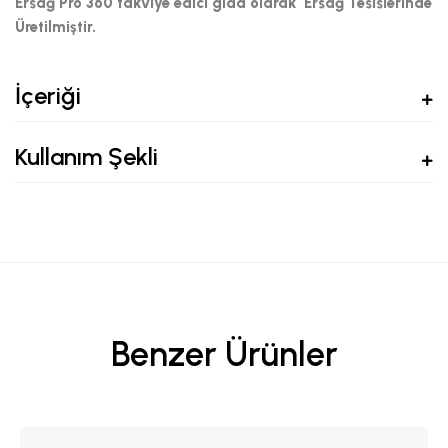
Ersağ Pro 360 takviye edici gıda olarak Ersağ Tesislerinde
Üretilmiştir.
İçeriği
Kullanım Şekli
Benzer Ürünler