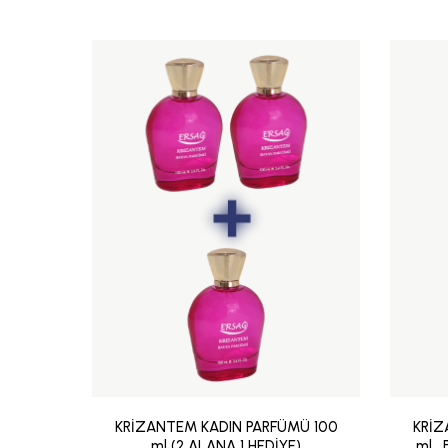
KRİZANTEM KADIN PARFÜMÜ 100
KRİZ
ml (2 ALANA 1 HEDİYE)
ml ,