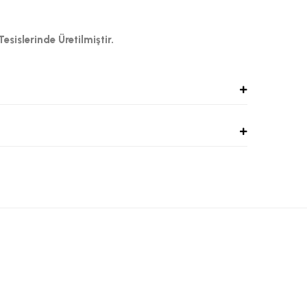
sislerinde Üretilmiştir.