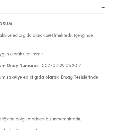
DOSUM
ye edici gıda olarak üretilmektedir. İçeriğinde
un olarak üretilmiştir.
sum
Onay Numarası:
002708-29.05.2017
sum
takviye edici gıda olarak Ersağ Tesislerinde
 İçeriğinde dolgu maddesi bulunmamaktadır.