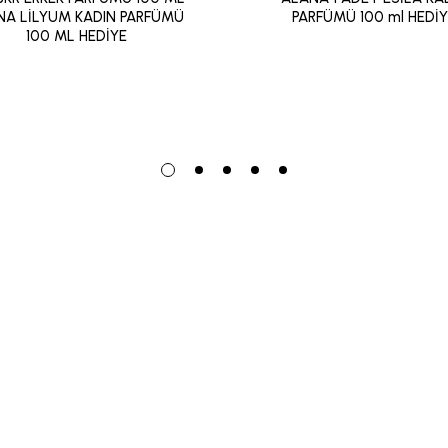
NA LİLYUM KADIN PARFÜMÜ
PARFÜMÜ 100 ml HEDİ
100 ML HEDİYE