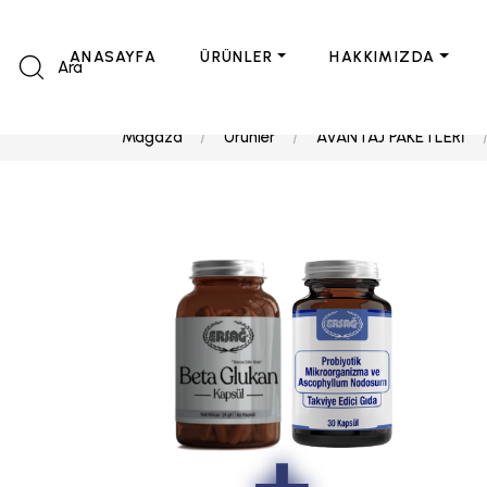
ANASAYFA
ÜRÜNLER
HAKKIMIZDA
Ara
Mağaza
Ürünler
AVANTAJ PAKETLERİ