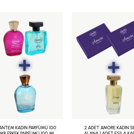
ANTEM KADIN PARFÜMÜ 100
2 ADET AMORE KADIN S
 BKR ERKEK PARFÜMÜ 100 ML
ALANA 1 ADET ESİLA KA