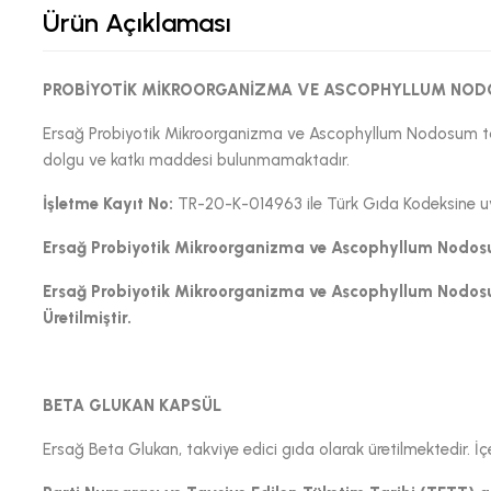
Ürün Açıklaması
PROBİYOTİK MİKROORGANİZMA VE ASCOPHYLLUM NO
Ersağ Probiyotik Mikroorganizma ve Ascophyllum Nodosum takvi
dolgu ve katkı maddesi bulunmamaktadır.
İşletme Kayıt No:
TR-20-K-014963 ile Türk Gıda Kodeksine uyg
Ersağ Probiyotik Mikroorganizma ve Ascophyllum Nodo
Ersağ Probiyotik Mikroorganizma ve Ascophyllum Nodo
Üretilmiştir.
BETA GLUKAN KAPSÜL
Ersağ Beta Glukan, takviye edici gıda olarak üretilmektedir.