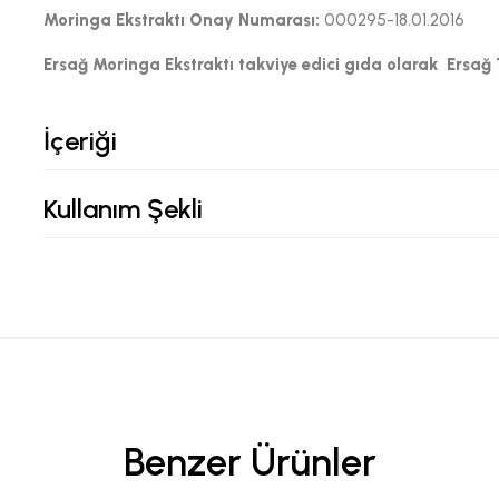
Moringa Ekstraktı
Onay Numarası:
000295-18.01.2016
Ersağ Moringa Ekstraktı takviye edici gıda olarak Ersağ Te
İçeriği
Kullanım Şekli
Benzer Ürünler