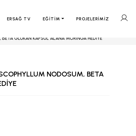
ERSAĞ TV
EĞİTİM
PROJELERİMİZ
 BETA GLUKAN KAPSÜL ALANA MORİNGA HEDİYE
ASCOPHYLLUM NODOSUM, BETA
EDİYE