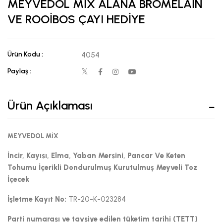
MEYVEDOL MİX ALANA BROMELAİN
VE ROOİBOS ÇAYI HEDİYE
Ürün Kodu :
4054
Paylaş :
Ürün Açıklaması
MEYVEDOL MİX
İncir, Kayısı, Elma, Yaban Mersini, Pancar Ve Keten
Tohumu İçerikli Dondurulmuş Kurutulmuş Meyveli Toz
İçecek
İşletme Kayıt No:
TR-20-K-023284
Parti numarası ve tavsiye edilen tüketim tarihi (TETT)