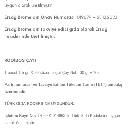
uygun olarak üretilmiştir.
Ersağ Bromelain Onay Numarası:
019674 – 28.12.2023
Ersağ Bromelain takviye edici gıda olarak Ersağ
Tesislerinde Üretilmiştir.
ROOİBOS ÇAYI
1 poşet 1,5 gr. X 20 süzen poşet Çay Net : 30 gr ± %5
Parti numarası ve Tavsiye Edilen Tüketim Tarihi (TETT) ambalaj
üzerindedir.
TÜRK GIDA KODEKSİNE UYGUNDUR.
İşletme Kayıt No:
TR-20-K-014963 ile Türk Gıda Kodeksine uygun
olarak üretilmiştir.