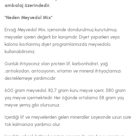
ambalaj üzerindedir.
*Neden Meyvedol Mix*
Ersağ Meyvedol Mix, içerisinde dondurulmuş kurutulmuş
meyveler içeren değerli bir karışımdır. Diyet yaparken veya
kalorisi kısıtlanmış diyet programlarınızda meyvedolü
kullanabilirsiniz.
Günlük ihtiyacınız olan protein lif, karbonhidrat, yağ
,antioksidan, antosiyonin, vitamin ve mineral ihtiyaçlarınızı
desteklemeye yardımcıdır.
600 gram meyvedol, 82,7 gram kuru meyve içerir, 580 gram
yaş meyve içermektedir. Her öğünde ortalama 58 gram yaş
meyve yemiş gibi olursunuz.
İçerdiği lif ve meyvelerden gelen mineraller sayesinde uzun süre
tok kalmanıza yardımcı olur.