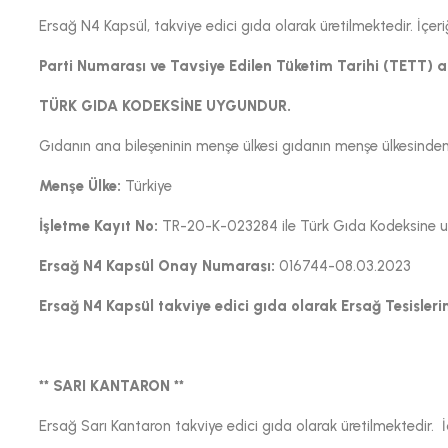
Ersağ N4 Kapsül, takviye edici gıda olarak üretilmektedir. İ
Parti Numarası ve Tavsiye Edilen Tüketim Tarihi (TETT) 
TÜRK GIDA KODEKSİNE UYGUNDUR.
Gıdanın ana bileşeninin menşe ülkesi gıdanın menşe ülkesinden f
Menşe Ülke:
Türkiye
İşletme Kayıt No:
TR-20-K-023284 ile Türk Gıda Kodeksine uyg
Ersağ N4 Kapsül Onay Numarası:
016744-08.03.2023
Ersağ N4 Kapsül takviye edici gıda olarak Ersağ Tesislerin
** SARI KANTARON **
Ersağ Sarı Kantaron takviye edici gıda olarak üretilmektedir