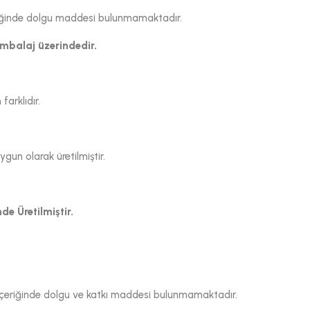
çeriğinde dolgu maddesi bulunmamaktadır.
ambalaj üzerindedir.
arklıdır.
un olarak üretilmiştir.
de Üretilmiştir.
. İçeriğinde dolgu ve katkı maddesi bulunmamaktadır.