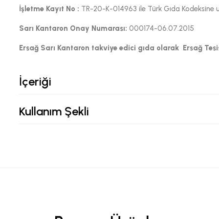
İşletme Kayıt No :
TR-20-K-014963 ile Türk Gıda Kodeksine uyg
Sarı Kantaron
Onay Numarası:
000174-06.07.2015
Ersağ Sarı Kantaron
takviye edici gıda olarak Ersağ Tesis
İçeriği
Kullanım Şekli