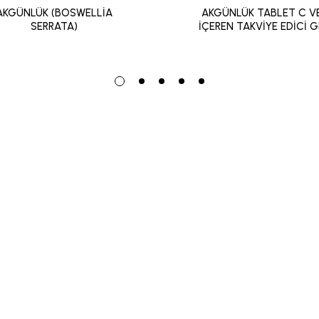
AKGÜNLÜK (BOSWELLİA
AKGÜNLÜK TABLET C V
SERRATA)
İÇEREN TAKVİYE EDİCİ G