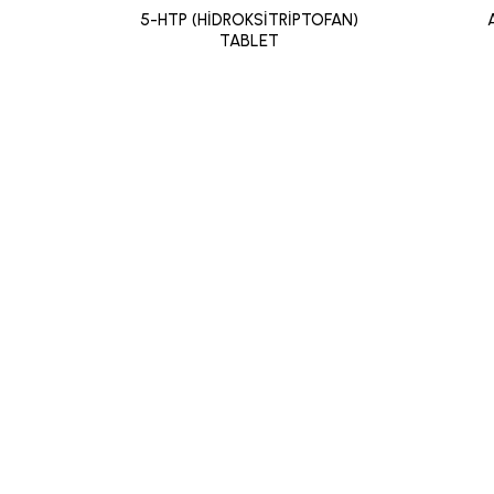
5-HTP (HİDROKSİTRİPTOFAN)
TABLET