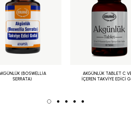
AKGÜNLÜK (BOSWELLİA
AKGÜNLÜK TABLET C V
SERRATA)
İÇEREN TAKVİYE EDİCİ G