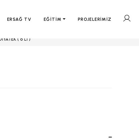
ERSAĞ TV
EĞİTİM
PROJELERİMİZ
DİYATEK ( 6 LI )