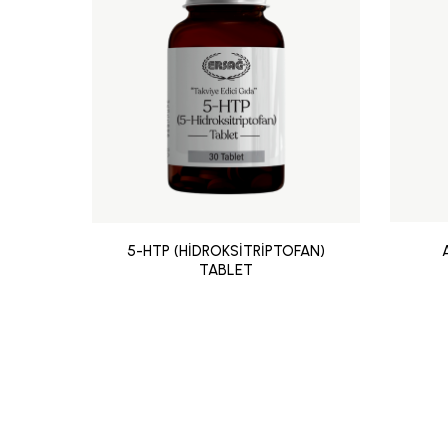
5-HTP (HİDROKSİTRİPTOFAN)
TABLET