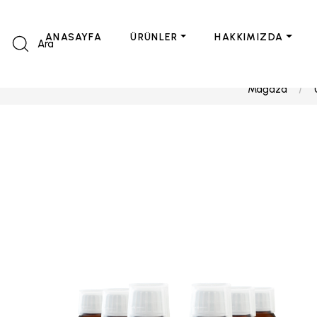
ANASAYFA
ÜRÜNLER
HAKKIMIZDA
Ara
Mağaza