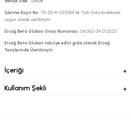
Menşe Ülke:
Türkiye
İşletme Kayıt No:
TR-20-K-023284 ile Türk Gıda Kodeksine
uygun olarak üretilmiştir.
Ersağ Beta Glukan Onay Numarası:
016362-24.01.2023
Ersağ Beta Glukan takviye edici gıda olarak Ersağ
Tesislerinde Üretilmiştir.
İçeriği
Kullanım Şekli