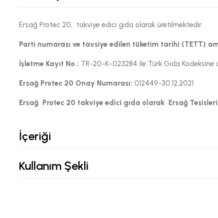
Ersağ Protec 20, takviye edici gıda olarak üretilmektedir.
Parti numarası ve tavsiye edilen tüketim tarihi (TETT) a
İşletme Kayıt No :
TR-20-K-023284 ile Türk Gıda Kodeksine uyg
Ersağ Protec 20 Onay Numarası:
012449-30.12.2021
Ersağ
Protec 20
takviye edici gıda olarak Ersağ Tesisleri
İçeriği
Kullanım Şekli