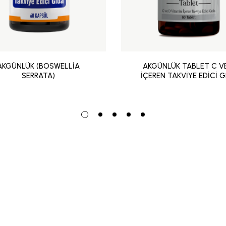
AKGÜNLÜK (BOSWELLİA
AKGÜNLÜK TABLET C V
SERRATA)
İÇEREN TAKVİYE EDİCİ G