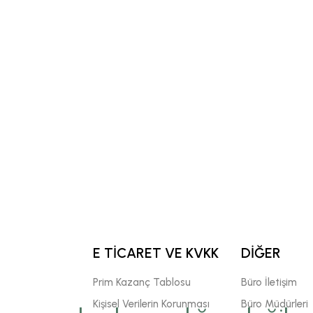
E TİCARET VE KVKK
DİĞER
Prim Kazanç Tablosu
Büro İletişim
Kişisel Verilerin Korunması
Büro Müdürleri