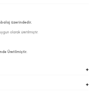
mbalaj üzerindedir.
un olarak üretilmiştir.
nde Üretilmiştir.