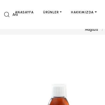
ANASAYFA
ÜRÜNLER
HAKKIMIZDA
Ara
Mağaza