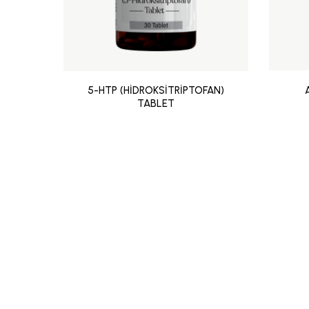
5-HTP (HİDROKSİTRİPTOFAN)
TABLET