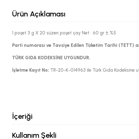
Ürün Açıklaması
1 poşet 3 g X 20 süzen poşet çay Net : 60 gr ± %5
Parti numarası ve Tavsiye Edilen Tüketim Tarihi (TETT) 
TÜRK GIDA KODEKSİNE UYGUNDUR.
İşletme Kayıt No:
TR-20-K-014963 ile Türk Gıda Kodeksine uyg
İçeriği
Kullanım Şekli