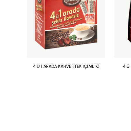
4 Ü 1 ARADA KAHVE (TEK İÇİMLİK)
4 Ü