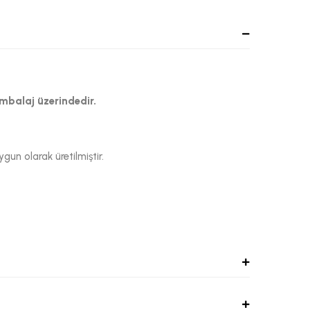
ambalaj üzerindedir.
un olarak üretilmiştir.