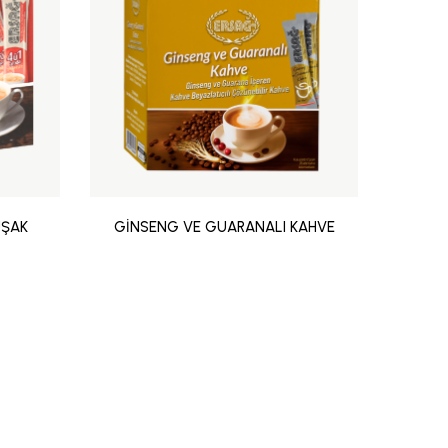
UŞAK
GİNSENG VE GUARANALI KAHVE