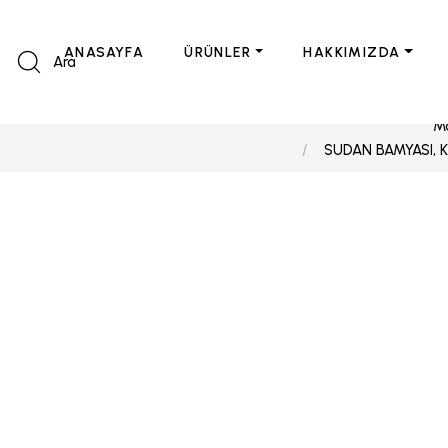
ANASAYFA
ÜRÜNLER
HAKKIMIZDA
Ara
M
SUDAN BAMYASI, K