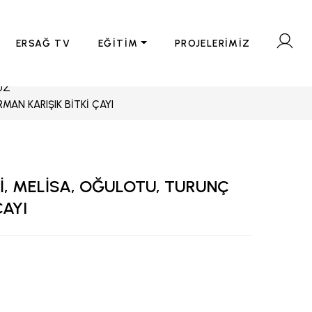
ERSAĞ TV
EĞİTİM
PROJELERİMİZ
UZ
MAN KARIŞIK BİTKİ ÇAYI
, MELİSA, OĞULOTU, TURUNÇ
ÇAYI