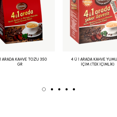
 1 ARADA KAHVE TOZU 350
4 Ü 1 ARADA KAHVE YUM
GR
İÇİM (TEK İÇİMLİK)