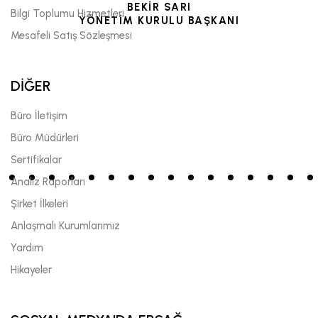
BEKİR SARI
Bilgi Toplumu Hizmetleri
YÖNETİM KURULU BAŞKANI
Mesafeli Satış Sözleşmesi
DİĞER
Büro İletişim
Büro Müdürleri
Sertifikalar
Analiz Raporları
Şirket İlkeleri
Anlaşmalı Kurumlarımız
Yardım
Hikayeler