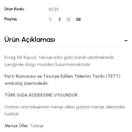
Ürün Kodu :
4039
Paylaş :
Ürün Açıklaması
Ersağ N4 Kapsül, takviye edici gıda olarak üretilmektedir.
İçeriğinde dolgu maddesi bulunmamaktadır.
Parti Numarası ve Tavsiye Edilen Tüketim Tarihi (TETT)
ambalaj üzerindedir.
TÜRK GIDA KODEKSİNE UYGUNDUR.
Gıdanın ana bileşeninin menşe ülkesi gıdanın menşe ülkesinden
farklıdır.
Menşe Ülke:
Türkiye