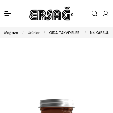
Mağaza
Ürünler
GIDA TAKVİYELERİ
N4 KAPSÜL