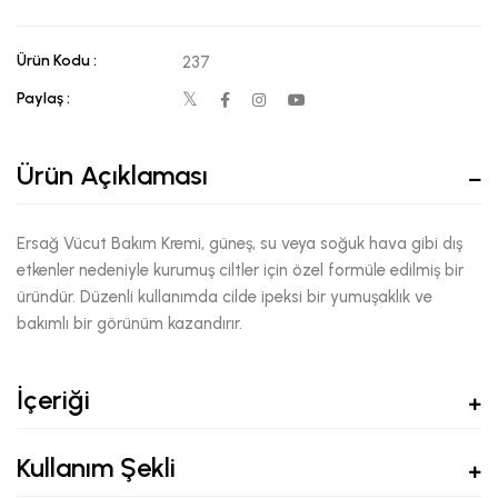
Ürün Kodu :
237
Paylaş :
Ürün Açıklaması
Ersağ Vücut Bakım Kremi, güneş, su veya soğuk hava gibi dış
etkenler nedeniyle kurumuş ciltler için özel formüle edilmiş bir
üründür. Düzenli kullanımda cilde ipeksi bir yumuşaklık ve
bakımlı bir görünüm kazandırır.
İçeriği
Kullanım Şekli