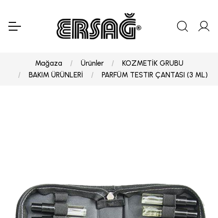
Mağaza
Ürünler
KOZMETİK GRUBU
BAKIM ÜRÜNLERİ
PARFÜM TESTIR ÇANTASI (3 ML)