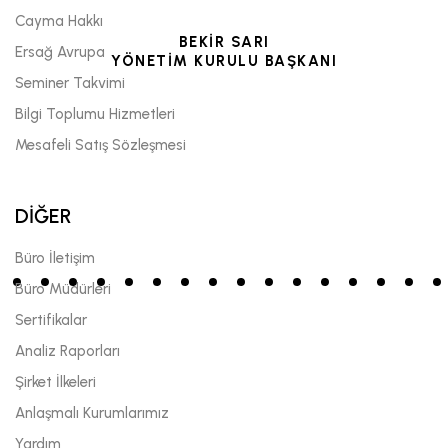
Cayma Hakkı
BEKİR SARI
Ersağ Avrupa
YÖNETİM KURULU BAŞKANI
Seminer Takvimi
Bilgi Toplumu Hizmetleri
Mesafeli Satış Sözleşmesi
DİĞER
Büro İletişim
Büro Müdürleri
Sertifikalar
Analiz Raporları
Şirket İlkeleri
Anlaşmalı Kurumlarımız
Yardım