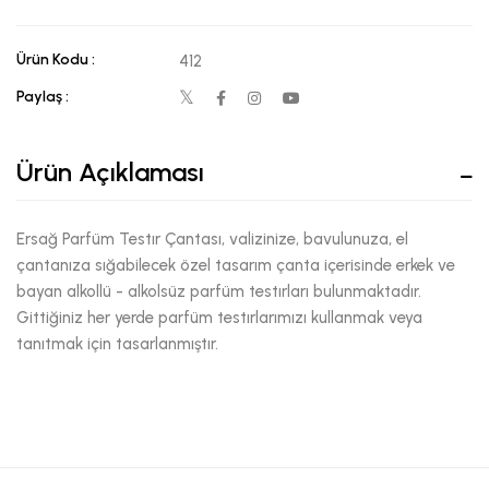
Ürün Kodu :
412
Paylaş :
Ürün Açıklaması
Ersağ Parfüm Testır Çantası, valizinize, bavulunuza, el
çantanıza sığabilecek özel tasarım çanta içerisinde erkek ve
bayan alkollü - alkolsüz parfüm testırları bulunmaktadır.
Gittiğiniz her yerde parfüm testırlarımızı kullanmak veya
tanıtmak için tasarlanmıştır.