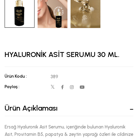
HYALURONİK ASİT SERUMU 30 ML.
Ürün Kodu :
389
Paylaş :
Ürün Açıklaması
Ersağ Hyaluronik Asit Serumu, içeriğinde bulunan Hyaluronik
Asit, Provitamin B5, papatya & zeytin yaprağı özleri ile cildinize