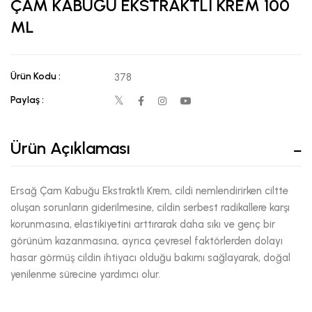
ÇAM KABUĞU EKSTRAKTLI KREM 100
ML
Ürün Kodu :
378
Paylaş :
Ürün Açıklaması
Ersağ Çam Kabuğu Ekstraktlı Krem, cildi nemlendirirken ciltte
oluşan sorunların giderilmesine, cildin serbest radikallere karşı
korunmasına, elastikiyetini arttırarak daha sıkı ve genç bir
görünüm kazanmasına, ayrıca çevresel faktörlerden dolayı
hasar görmüş cildin ihtiyacı olduğu bakımı sağlayarak, doğal
yenilenme sürecine yardımcı olur.