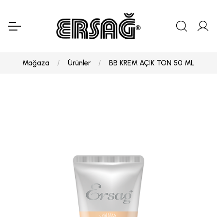
Mağaza
Ürünler
BB KREM AÇIK TON 50 ML