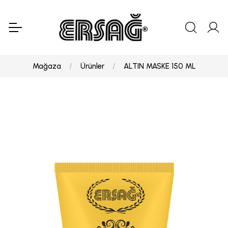
Mağaza
Ürünler
ALTIN MASKE 150 ML