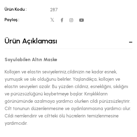
Ürün Kodu :
287
Paylaş :
Ürün Açıklaması
Soyulabilen Altın Maske
Kollajen ve elastin seviyeleriniz,cildinizin ne kadar esnek,
yumuşak ve sıkı olduğunu belirler. Yaşlandıkça, kollajen ve
elastin seviyeleri azalır. Bu yüzden cildiniz, esnekliğini, sıkılığını
ve pürüzsüzlüğünü kaybetmeye başlar. Kırışıklıkların
görünümünde azalmaya yardımcı olurken cildi pürüzsüzleştirir.
Cilt tonunun düzenlenmesine ve aydınlanmasına yardımcı olur.
Cildi nemlendirir ve ciltteki ölü hücrelerin temizlenmesine
yardımcıdır.