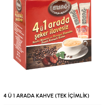
4 Ü 1 ARADA KAHVE (TEK İÇİMLİK)