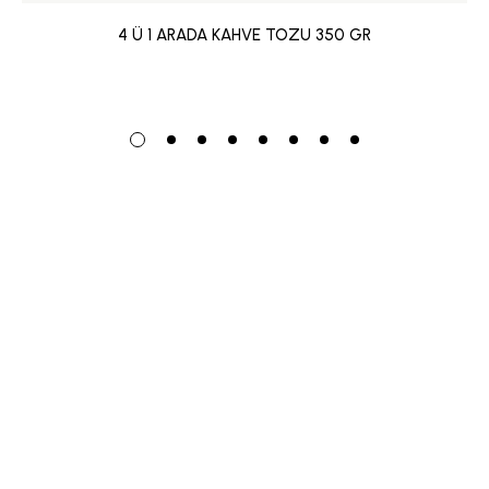
4 Ü 1 ARADA KAHVE TOZU 350 GR