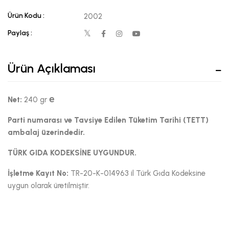
Ürün Kodu :
2002
Paylaş :
Ürün Açıklaması
e
Net:
240 gr
Parti numarası ve Tavsiye Edilen Tüketim Tarihi (TETT)
ambalaj üzerindedir.
TÜRK GIDA KODEKSİNE UYGUNDUR.​
İşletme Kayıt No:
TR-20-K-014963 il Türk Gıda Kodeksine
uygun olarak üretilmiştir.