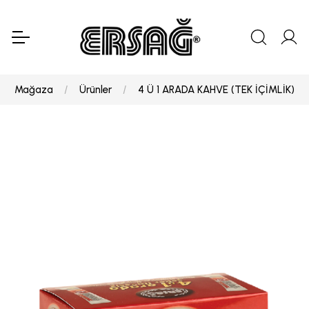
Mağaza
Ürünler
4 Ü 1 ARADA KAHVE (TEK İÇİMLİK)