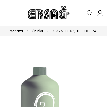
Mağaza
Ürünler
APARATLI DUŞ JELİ 1000 ML