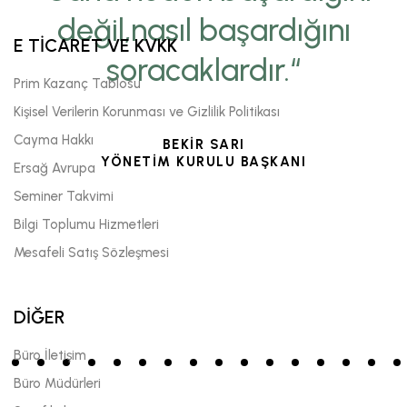
değil,nasıl başardığını
E TİCARET VE KVKK
soracaklardır.“
Prim Kazanç Tablosu
Kişisel Verilerin Korunması ve Gizlilik Politikası
Cayma Hakkı
BEKİR SARI
YÖNETİM KURULU BAŞKANI
Ersağ Avrupa
Seminer Takvimi
Bilgi Toplumu Hizmetleri
Mesafeli Satış Sözleşmesi
DİĞER
Büro İletişim
Büro Müdürleri