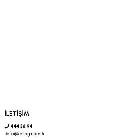
İLETİŞİM
444 36 94
info@ersag.com.tr