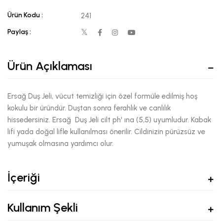
Ürün Kodu :
241
Paylaş :
Ürün Açıklaması
Ersağ Duş Jeli, vücut temizliği için özel formüle edilmiş hoş
kokulu bir üründür. Duştan sonra ferahlık ve canlılık
hissedersiniz. Ersağ Duş Jeli cilt ph' ına (5,5) uyumludur. Kabak
lifi yada doğal lifle kullanılması önerilir. Cildinizin pürüzsüz ve
yumuşak olmasına yardımcı olur.
İçeriği
Kullanım Şekli