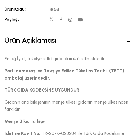
Ürün Kodu :
4051
Paylaş :
Ürün Açıklaması
Ersağ İyot, takviye edici gıda olarak üretilmektedir.
Parti numarası ve Tavsiye Edilen Tüketim Tarihi (TETT)
ambalaj üzerindedir.
TÜRK GIDA KODEKSİNE UYGUNDUR.
Gıdanın ana bileşeninin menşe ülkesi gıdanın menşe ülkesinden
farklıdır.
Menşe Ülke:
Türkiye
İşletme Kayıt No:
TR-20-K-023284 ile Türk Gıda Kodeksine