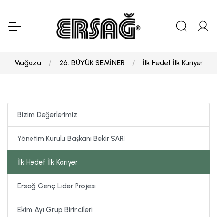
Mağaza
26. BÜYÜK SEMİNER
İlk Hedef İlk Kariyer
Bizim Değerlerimiz
Yönetim Kurulu Başkanı Bekir SARI
İlk Hedef İlk Kariyer
Ersağ Genç Lider Projesi
Ekim Ayı Grup Birincileri