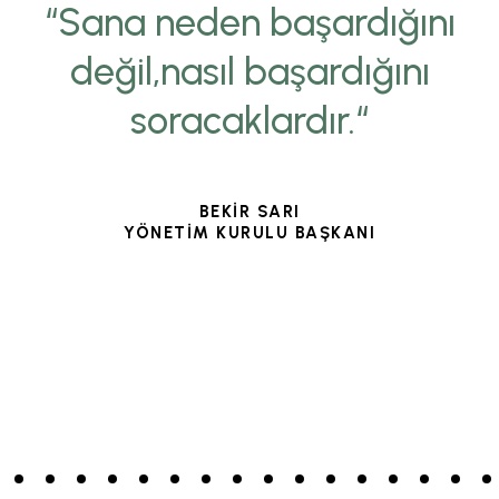
“Sana neden başardığını
değil,nasıl başardığını
soracaklardır.“
BEKİR SARI
YÖNETİM KURULU BAŞKANI