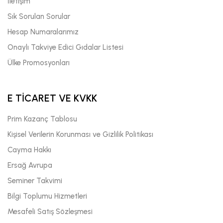
İletişim
Sık Sorulan Sorular
Hesap Numaralarımız
Onaylı Takviye Edici Gıdalar Listesi
Ülke Promosyonları
E TİCARET VE KVKK
Prim Kazanç Tablosu
Kişisel Verilerin Korunması ve Gizlilik Politikası
Cayma Hakkı
Ersağ Avrupa
Seminer Takvimi
Bilgi Toplumu Hizmetleri
Mesafeli Satış Sözleşmesi