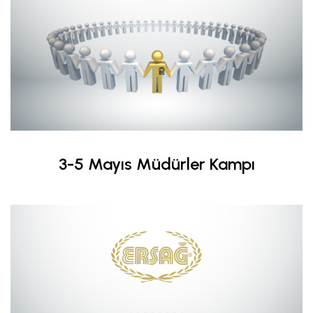
3-5 Mayıs Müdürler Kampı