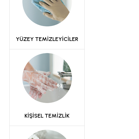
YÜZEY TEMİZLEYİCİLER
KİŞİSEL TEMİZLİK