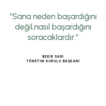
“Sana neden başardığını
değil,nasıl başardığını
soracaklardır.“
BEKİR SARI
YÖNETİM KURULU BAŞKANI