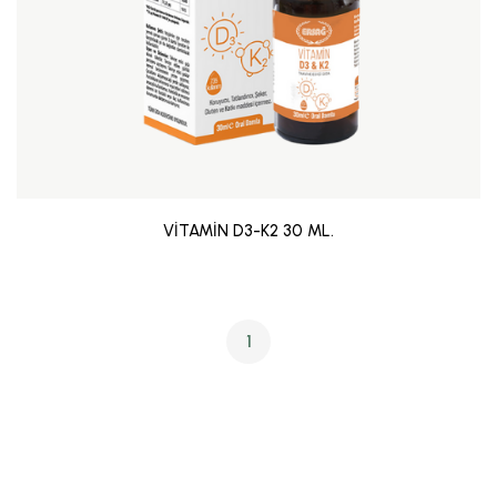
VİTAMİN D3-K2 30 ML.
1