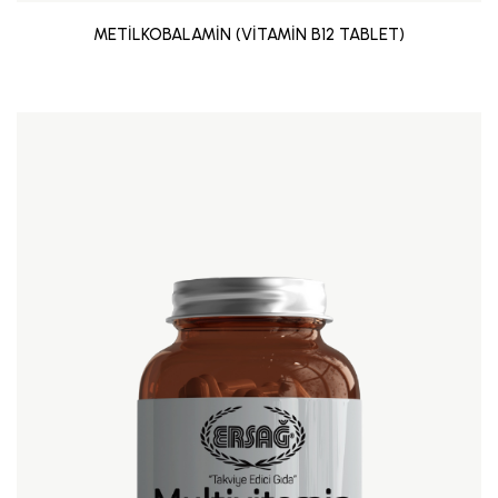
METİLKOBALAMİN (VİTAMİN B12 TABLET)