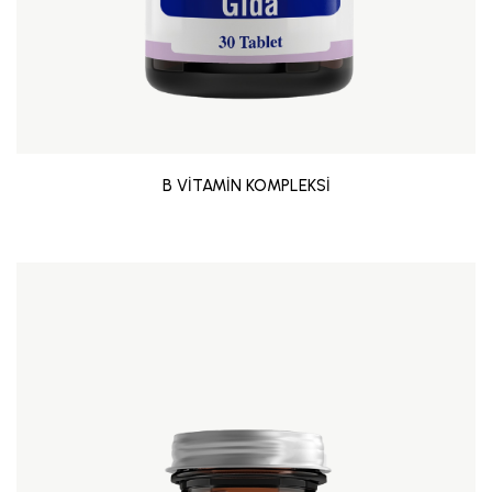
B VİTAMİN KOMPLEKSİ