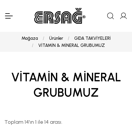
Mağaza
Ürünler
GIDA TAKVİYELERİ
VİTAMİN & MİNERAL GRUBUMUZ
VİTAMİN & MİNERAL
GRUBUMUZ
Toplam 14'ın 1 ile 14 arası.