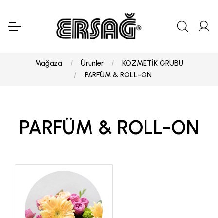
Mağaza
Ürünler
KOZMETİK GRUBU
PARFÜM & ROLL-ON
PARFÜM & ROLL-ON