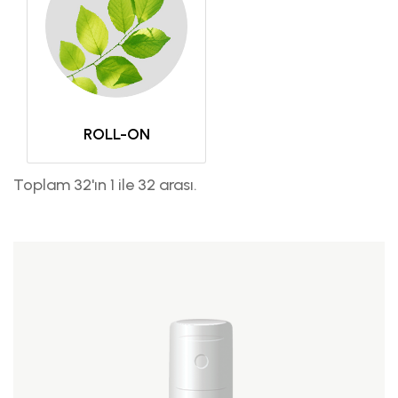
ROLL-ON
Toplam 32'ın 1 ile 32 arası.