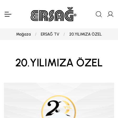
Mağaza
ERSAĞ TV
20.YILIMIZA ÖZEL
20.YILIMIZA ÖZEL