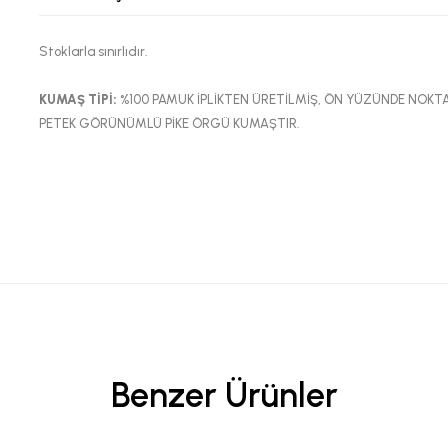
Stoklarla sınırlıdır.
KUMAŞ TİPİ:
%100 PAMUK İPLİKTEN ÜRETİLMİŞ, ÖN YÜZÜNDE NOK
PETEK GÖRÜNÜMLÜ PİKE ÖRGÜ KUMAŞTIR.
Benzer Ürünler