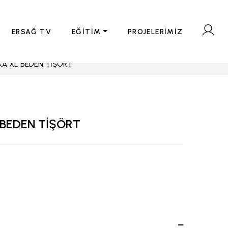
ERSAĞ TV
EĞİTİM
PROJELERİMİZ
AKA XL BEDEN TİŞÖRT
 BEDEN TİŞÖRT