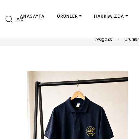
ANASAYFA
ÜRÜNLER
HAKKIMIZDA
Ara
Mağaza
Ürünler