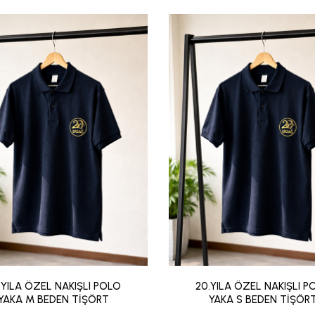
.YILA ÖZEL NAKIŞLI POLO
20.YILA ÖZEL NAKIŞLI P
YAKA M BEDEN TİŞÖRT
YAKA S BEDEN TİŞÖR