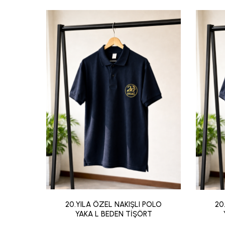
20.YILA ÖZEL NAKIŞLI POLO
20
YAKA L BEDEN TİŞÖRT