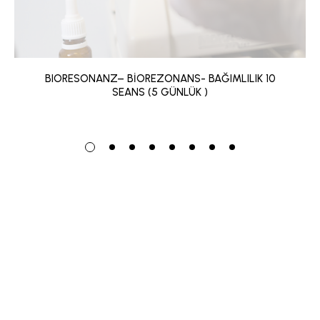
BIORESONANZ– BİOREZONANS- BAĞIMLILIK 10
SEANS (5 GÜNLÜK )