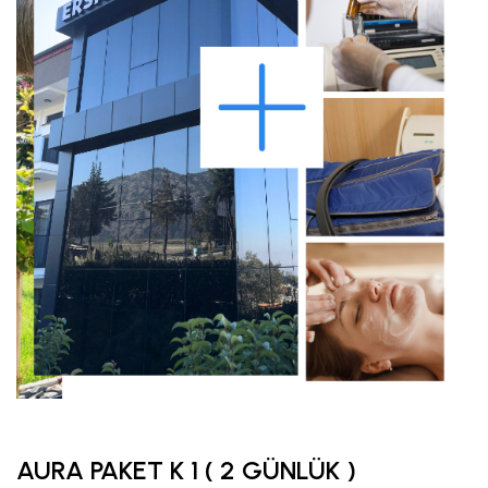
AURA PAKET K 1 ( 2 GÜNLÜK )