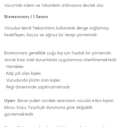
Vücuttaki ödem ve toksinlerin atılmasına destek olur.
Biorezonans / 1 Seans
Vücudun kendi frekanslarını kullanarak denge sağlamayı
hedefleyen, ilaçsız ve ağrısız bir terapi yöntemidir.
Biorezonans genellikle çoğu kişi için faydalı bir yöntemdir;
ancak bazı özel durumlarda uygulanması önerilmemektedir:
•
Hamileler,
•
Kalp pili olan kişiler,
•
Vücudunda platin olan kişiler,
•
Regl döneminde yapılmamaktadır.
Uyarı
: Alınan paket içindeki seansların vücuda etkisi kişinin
kilosu, boyu, fizyolojik durumuna göre değişiklik
göstermektedir.