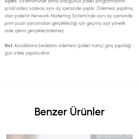
Uyarı
: Sistemimizde almış olduğunuz paket programlarının
iptal/iadesi sadece aynı ay içerisinde yapılır. Ödemesi yapılmış
olan paketin Network Marketing Sistemi’nde aynı ay içerisinde
prim puan yansımaları gerçekleştiği için geçmiş aya yönelik
iade işlemi gerçekleştirilemez.
Not
: Konaklama bedelinin ödemesi (paket hariç) giriş yapıldığı
gün otele yapılacaktır.
Benzer Ürünler