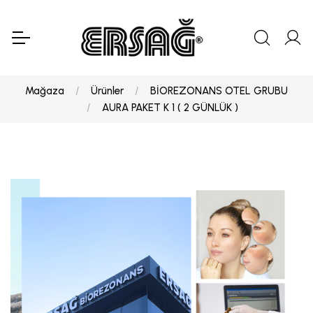
Mağaza
Ürünler
BİOREZONANS OTEL GRUBU
AURA PAKET K 1 ( 2 GÜNLÜK )