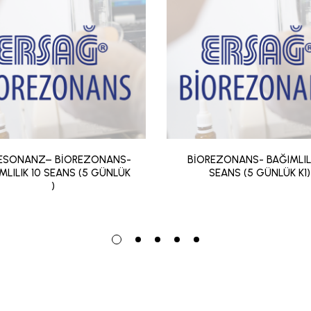
ESONANZ– BİOREZONANS-
BİOREZONANS- BAĞIMLILI
MLILIK 10 SEANS (5 GÜNLÜK
SEANS (5 GÜNLÜK K1)
)