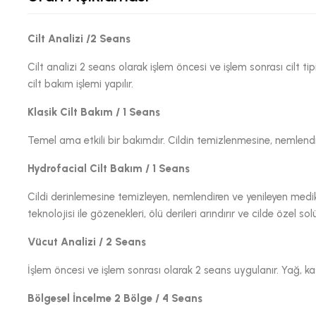
Cilt Analizi /2 Seans
Cilt analizi 2 seans olarak işlem öncesi ve işlem sonrası cilt t
cilt bakım işlemi yapılır.
Klasik Cilt Bakım / 1 Seans
Temel ama etkili bir bakımdır. Cildin temizlenmesine, nemlendir
Hydrofacial Cilt Bakım / 1 Seans
Cildi derinlemesine temizleyen, nemlendiren ve yenileyen medi
teknolojisi ile gözenekleri, ölü derileri arındırır ve cilde özel sol
Vücut Analizi / 2 Seans
İşlem öncesi ve işlem sonrası olarak 2 seans uygulanır. Yağ, kas,
Bölgesel İncelme 2 Bölge / 4 Seans