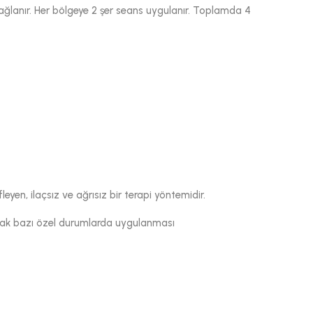
ğlanır. Her bölgeye 2 şer seans uygulanır. Toplamda 4
yen, ilaçsız ve ağrısız bir terapi yöntemidir.
ancak bazı özel durumlarda uygulanması