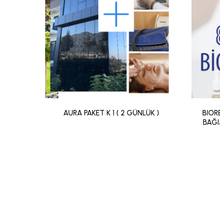
AURA PAKET K 1 ( 2 GÜNLÜK )
BIOR
BAĞI