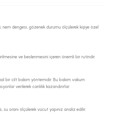
ipi, nem dengesi, gözenek durumu ölçülerek kişiye özel
ilmesine ve beslenmesini içeren önemli bir rutindir.
kal bir cilt bakım yöntemidir. Bu bakım vakum
üsyonlar verilerek canlılık kazandırırlar.
 su oranı ölçülerek vücut yapınız analiz edilir.