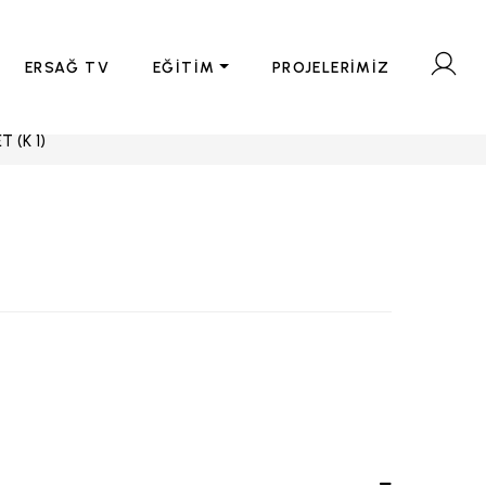
ERSAĞ TV
EĞİTİM
PROJELERİMİZ
 (K 1)