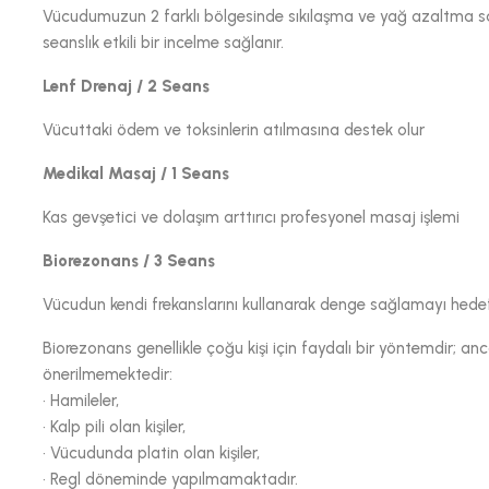
Vücudumuzun 2 farklı bölgesinde sıkılaşma ve yağ azaltma sa
seanslık etkili bir incelme sağlanır.
Lenf Drenaj / 2 Seans
Vücuttaki ödem ve toksinlerin atılmasına destek olur
Medikal Masaj / 1 Seans
Kas gevşetici ve dolaşım arttırıcı profesyonel masaj işlemi
Biorezonans / 3 Seans
Vücudun kendi frekanslarını kullanarak denge sağlamayı hedefle
Biorezonans genellikle çoğu kişi için faydalı bir yöntemdir; 
önerilmemektedir:
•
Hamileler,
•
Kalp pili olan kişiler,
•
Vücudunda platin olan kişiler,
•
Regl döneminde yapılmamaktadır.