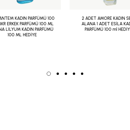
ANTEM KADIN PARFÜMÜ 100
2 ADET AMORE KADIN S
 BKR ERKEK PARFÜMÜ 100 ML
ALANA 1 ADET ESİLA KA
NA LİLYUM KADIN PARFÜMÜ
PARFÜMÜ 100 ml HEDİ
100 ML HEDİYE