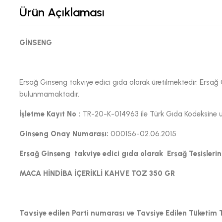
Ürün Açıklaması
GİNSENG
Ersağ Ginseng takviye edici gıda olarak üretilmektedir. Ersağ
bulunmamaktadır.
İşletme Kayıt No :
TR-20-K-014963 ile Türk Gıda Kodeksine uyg
Ginseng Onay Numarası:
000156-02.06.2015
Ersağ Ginseng takviye edici gıda olarak Ersağ Tesislerind
MACA HİNDİBA İÇERİKLİ KAHVE TOZ 350 GR
Tavsiye edilen Parti numarası ve Tavsiye Edilen Tüketim 