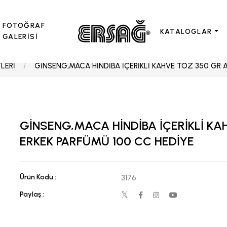
FOTOĞRAF
KATALOGLAR
GALERİSİ
LERİ
GİNSENG,MACA HİNDİBA İÇERİKLİ KAHVE TOZ 350 GR 
GİNSENG,MACA HİNDİBA İÇERİKLİ KA
ERKEK PARFÜMÜ 100 CC HEDİYE
Ürün Kodu :
3176
Paylaş :