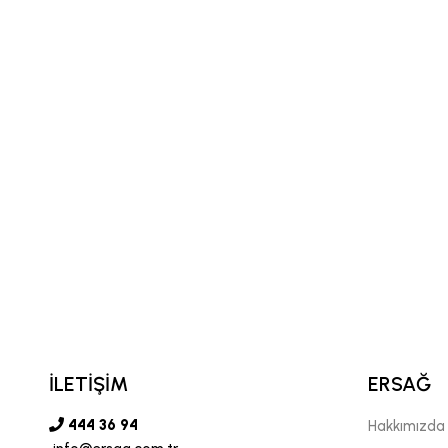
İLETİŞİM
ERSAĞ
444 36 94
Hakkımızda