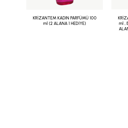
KRİZANTEM KADIN PARFÜMÜ 100
KRİZ
ml (2 ALANA 1 HEDİYE)
ml ,
ALA