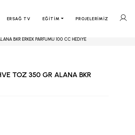
ERSAĞ TV
EĞİTİM
PROJELERİMİZ
ALANA BKR ERKEK PARFÜMÜ 100 CC HEDİYE
HVE TOZ 350 GR ALANA BKR