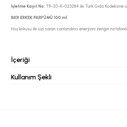
İşletme Kayıt No:
TR-20-K-023284 ile Türk Gıda Kodeksine uyg
BKR ERKEK PARFÜMÜ 100 ml
Hoş kokusu ile sizi saran canlandırıcı enerjisini zengin notalar
İçeriği
Kullanım Şekli