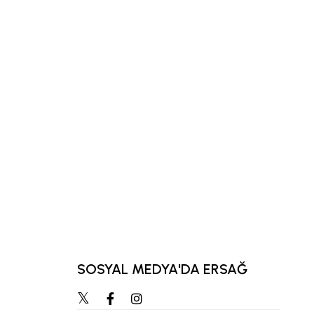
SOSYAL MEDYA'DA ERSAĞ
“Zihnimizde en çok ca