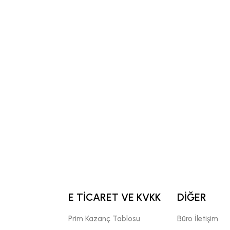
E TİCARET VE KVKK
DİĞER
Prim Kazanç Tablosu
Büro İletişim