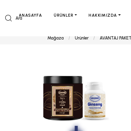
ANASAYFA
ÜRÜNLER
HAKKIMIZDA
Ara
Mağaza
Ürünler
AVANTAJ PAKET