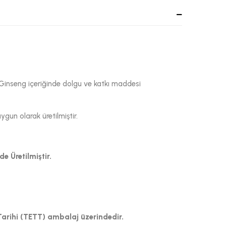
 Ginseng içeriğinde dolgu ve katkı maddesi
un olarak üretilmiştir.
e Üretilmiştir.
Tarihi (TETT) ambalaj üzerindedir.