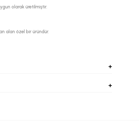
un olarak üretilmiştir.
dan alan özel bir üründür.