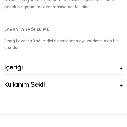
parlak bir görünüm kazanmasına destek olur.
LAVANTA YAĞI 20 ML
Ersağ Lavanta Yağı cildinizi nemlendirmeye yardımcı olan bir
üründür.
İçeriği
Kullanım Şekli