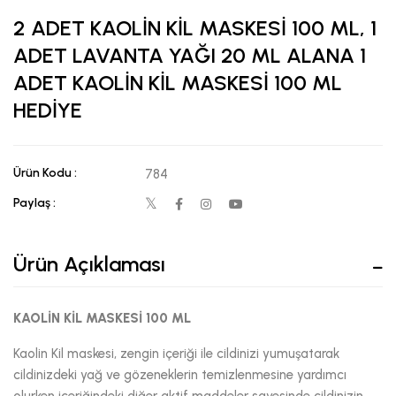
2 ADET KAOLİN KİL MASKESİ 100 ML, 1
ADET LAVANTA YAĞI 20 ML ALANA 1
ADET KAOLİN KİL MASKESİ 100 ML
HEDİYE
Ürün Kodu :
784
Paylaş :
Ürün Açıklaması
KAOLİN KİL MASKESİ 100 ML
Kaolin Kil maskesi, zengin içeriği ile cildinizi yumuşatarak
cildinizdeki yağ ve gözeneklerin temizlenmesine yardımcı
olurken içeriğindeki diğer aktif maddeler sayesinde cildinizin