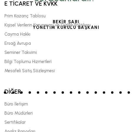
E TİCARET VE KVKK
Prim Kazanç Tablosu
BEKİR SARI
Kişisel Verilerin Korunması ve Gizlilik Politikası
YÖNETİM KURULU BAŞKANI
Cayma Hakkı
Ersağ Avrupa
Seminer Takvimi
Bilgi Toplumu Hizmetleri
Mesafeli Satış Sözleşmesi
DİĞER
Büro İletişim
Büro Müdürleri
Sertifikalar
Analiz Raporları