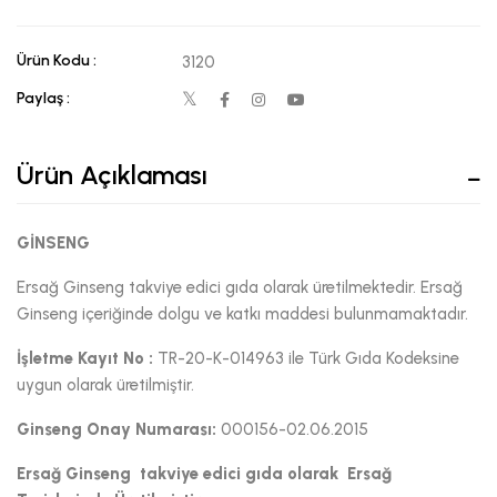
Ürün Kodu :
3120
Paylaş :
Ürün Açıklaması
GİNSENG
Ersağ Ginseng takviye edici gıda olarak üretilmektedir. Ersağ
Ginseng içeriğinde dolgu ve katkı maddesi bulunmamaktadır.
İşletme Kayıt No :
TR-20-K-014963 ile Türk Gıda Kodeksine
uygun olarak üretilmiştir.
Ginseng Onay Numarası:
000156-02.06.2015
Ersağ Ginseng takviye edici gıda olarak Ersağ