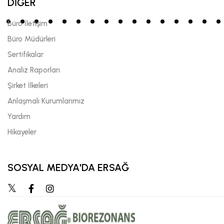
DİĞER
Büro İletişim
Büro Müdürleri
Sertifikalar
Analiz Raporları
Şirket İlkeleri
Anlaşmalı Kurumlarımız
Yardım
Hikayeler
SOSYAL MEDYA'DA ERSAĞ