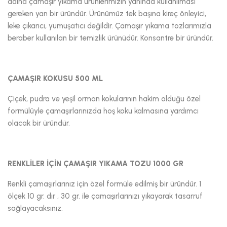
adına çamaşır yıkama ürünlerimizin yanında kullanılması
gereken yan bir üründür. Ürünümüz tek başına kireç önleyici,
leke çıkarıcı, yumuşatıcı değildir. Çamaşır yıkama tozlarımızla
beraber kullanılan bir temizlik ürünüdür. Konsantre bir üründür.
ÇAMAŞIR KOKUSU 500 ML
Çiçek, pudra ve yeşil orman kokularının hakim olduğu özel
formülüyle çamaşırlarınızda hoş koku kalmasına yardımcı
olacak bir üründür.
RENKLİLER İÇİN ÇAMAŞIR YIKAMA TOZU 1000 GR
Renkli çamaşırlarınız için özel formüle edilmiş bir üründür. 1
ölçek 10 gr. dır , 30 gr. ile çamaşırlarınızı yıkayarak tasarruf
sağlayacaksınız.