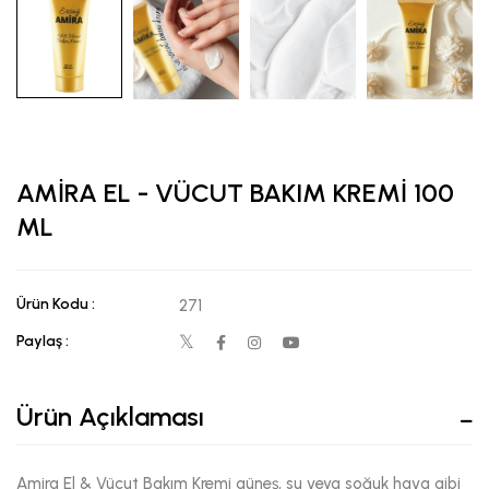
AMİRA EL - VÜCUT BAKIM KREMİ 100
ML
Ürün Kodu :
271
Paylaş :
Ürün Açıklaması
Amira El & Vücut Bakım Kremi güneş, su veya soğuk hava gibi