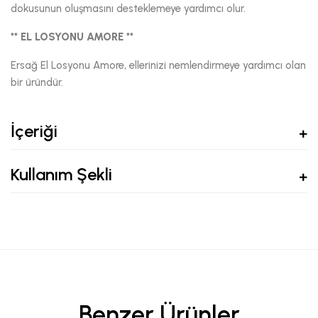
dokusunun oluşmasını desteklemeye yardımcı olur.
** EL LOSYONU AMORE **
Ersağ El Losyonu Amore, ellerinizi nemlendirmeye yardımcı olan
bir üründür.
İçeriği
Kullanım Şekli
Benzer Ürünler