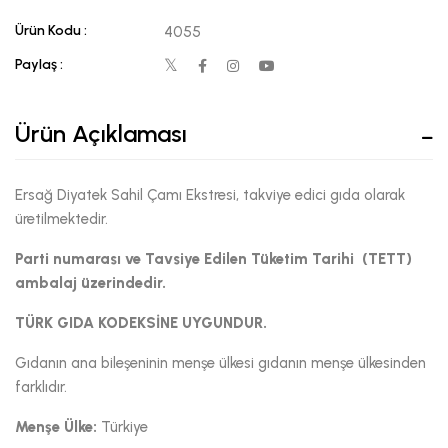
Ürün Kodu :
4055
Paylaş :
Ürün Açıklaması
Ersağ Diyatek Sahil Çamı Ekstresi, takviye edici gıda olarak
üretilmektedir.
Parti numarası ve Tavsiye Edilen Tüketim Tarihi (TETT)
ambalaj üzerindedir.
TÜRK GIDA KODEKSİNE UYGUNDUR.
Gıdanın ana bileşeninin menşe ülkesi gıdanın menşe ülkesinden
farklıdır.
Menşe Ülke:
Türkiye