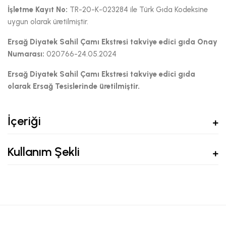
İşletme Kayıt No:
TR-20-K-023284 ile Türk Gıda Kodeksine
uygun olarak üretilmiştir.
Ersağ
Diyatek Sahil Çamı Ekstresi
takviye edici gıda Onay
Numarası:
020766-24.05.2024
Ersağ
Diyatek Sahil Çamı Ekstresi
takviye edici gıda
olarak Ersağ Tesislerinde üretilmiştir.
İçeriği
Kullanım Şekli