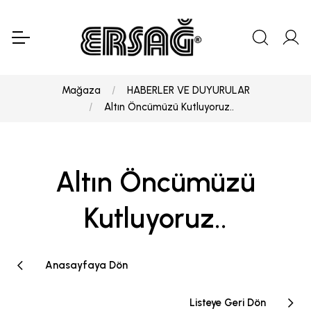
Mağaza
HABERLER VE DUYURULAR
Altın Öncümüzü Kutluyoruz..
Altın Öncümüzü
Kutluyoruz..
Anasayfaya Dön
Listeye Geri Dön