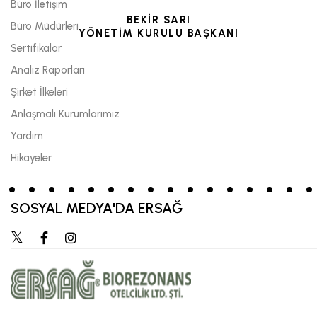
Büro İletişim
BEKİR SARI
Büro Müdürleri
YÖNETİM KURULU BAŞKANI
Sertifikalar
Analiz Raporları
Şirket İlkeleri
Anlaşmalı Kurumlarımız
Yardım
Hikayeler
SOSYAL MEDYA'DA ERSAĞ