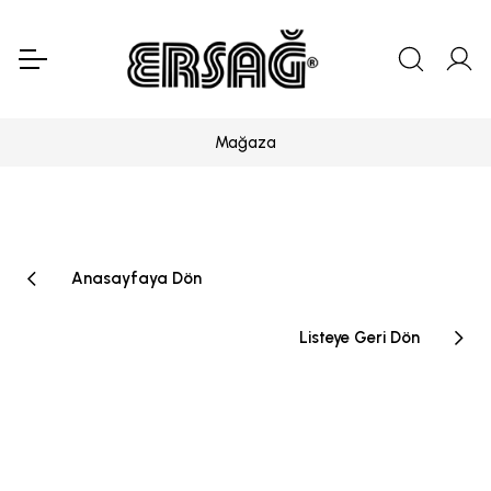
Mağaza
Anasayfaya Dön
Listeye Geri Dön